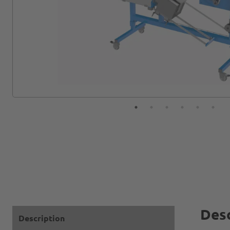
Desc
Description