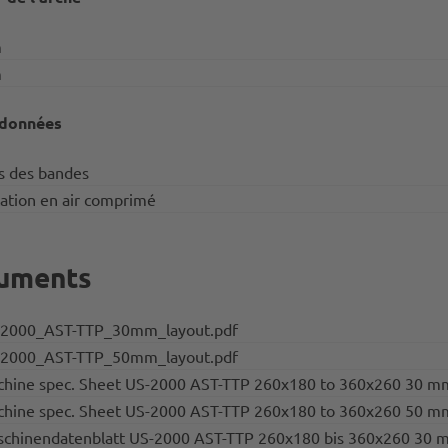
m
m
 données
s des bandes
ation en air comprimé
uments
2000_AST-TTP_30mm_layout.pdf
2000_AST-TTP_50mm_layout.pdf
hine spec. Sheet US-2000 AST-TTP 260x180 to 360x260 30 m
hine spec. Sheet US-2000 AST-TTP 260x180 to 360x260 50 m
chinendatenblatt US-2000 AST-TTP 260x180 bis 360x260 30 