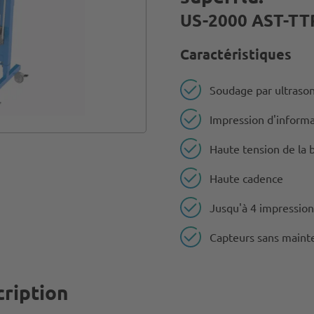
US-2000 AST-TT
Caractéristiques
Soudage par ultraso
Impression d'informa
Haute tension de la 
Haute cadence
Jusqu'à 4 impression
Capteurs sans maint
ription