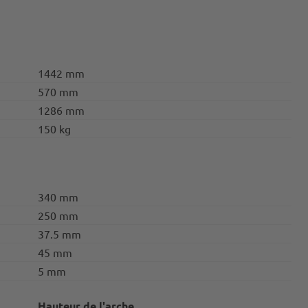
1442 mm
570 mm
1286 mm
150 kg
340 mm
250 mm
37.5 mm
45 mm
5 mm
Hauteur de l'arche