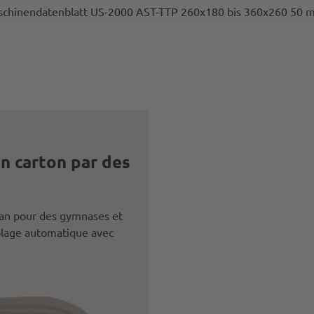
chinendatenblatt US-2000 AST-TTP 260x180 bis 360x260 50 
n carton par des
r an pour des gymnases et
rolage automatique avec