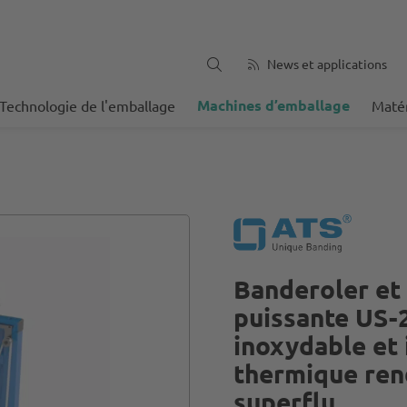
News et applications
Machines d’emballage
Technologie de l'emballage
Matér
Banderoler et 
puissante US-
inoxydable et 
thermique ren
superflu.