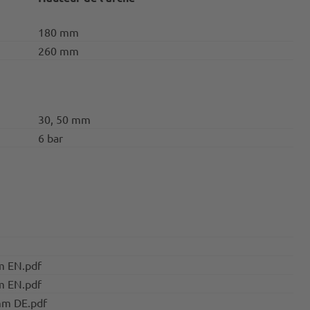
180 mm
260 mm
30, 50 mm
6 bar
m EN.pdf
m EN.pdf
mm DE.pdf