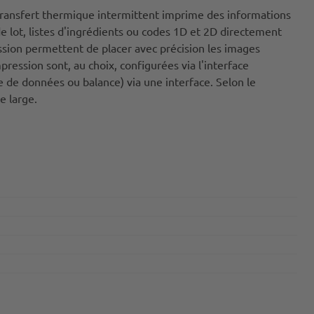
transfert thermique intermittent imprime des informations
e lot, listes d'ingrédients ou codes 1D et 2D directement
sion permettent de placer avec précision les images
ession sont, au choix, configurées via l'interface
ase de données ou balance) via une interface. Selon le
e large.