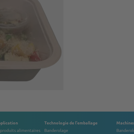
plication
Technologie de l'emballage
Machines
produits alimentaires
Banderolage
Banderol