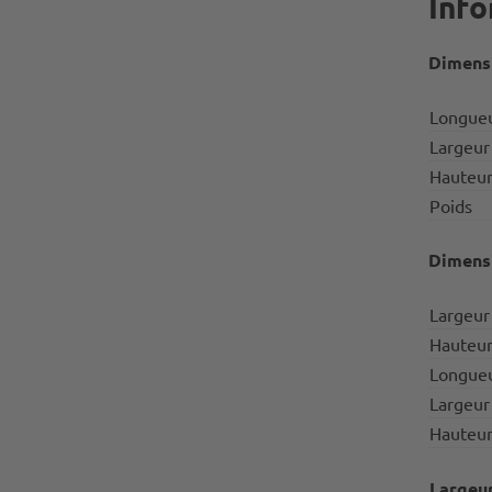
Info
Dimensi
Longue
Largeur
Hauteu
Poids
Dimensi
Largeur
Hauteur
Longueu
Largeur
Hauteur
Largeur