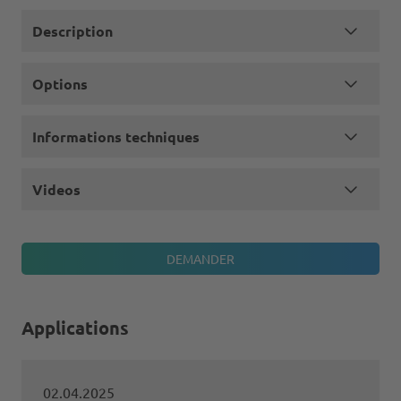
Description
Options
Informations techniques
Videos
Applications
02.04.2025