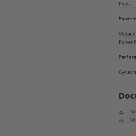
Poids
Électri
Voltage
Power f
Perfor
Cycles 
Doc
Dat
Dat