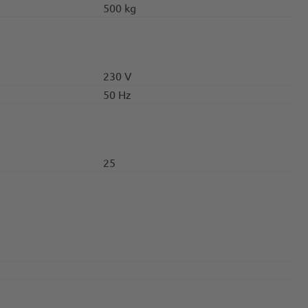
500 kg
230 V
50 Hz
25