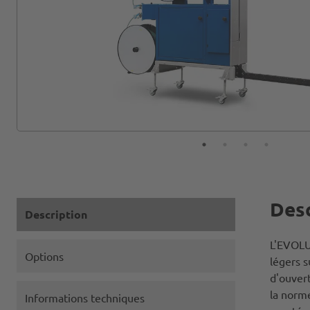
Desc
Description
L'EVOLU
Options
légers s
d'ouver
la norme
Informations techniques