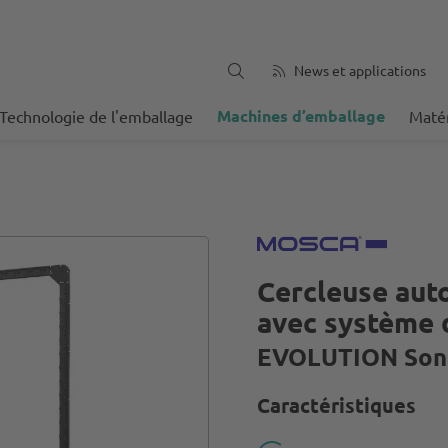
News et applications
Machines d’emballage
Technologie de l'emballage
Matér
Cercleuse aut
avec système d
EVOLUTION Son
Caractéristiques