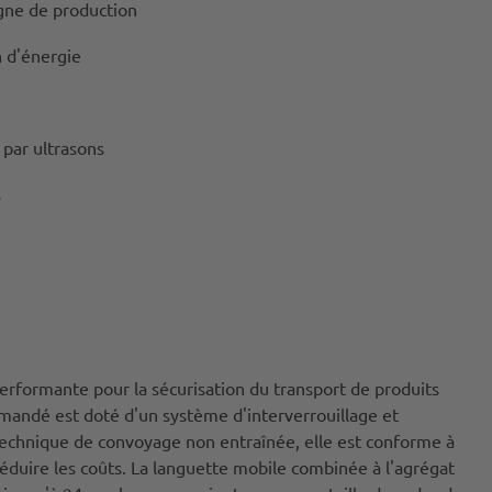
igne de production
 d'énergie
par ultrasons
s
formante pour la sécurisation du transport de produits
commandé est doté d'un système d'interverrouillage et
chnique de convoyage non entraînée, elle est conforme à
réduire les coûts. La languette mobile combinée à l'agrégat