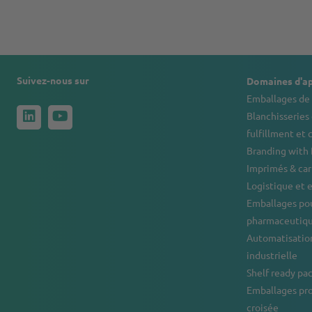
Suivez-nous sur
Domaines d'ap
Emballages de 
Blanchisseries 
fulfillment et 
Branding with
Imprimés & ca
Logistique et
Emballages pou
pharmaceutiqu
Automatisation
industrielle
Shelf ready pa
Emballages pr
croisée