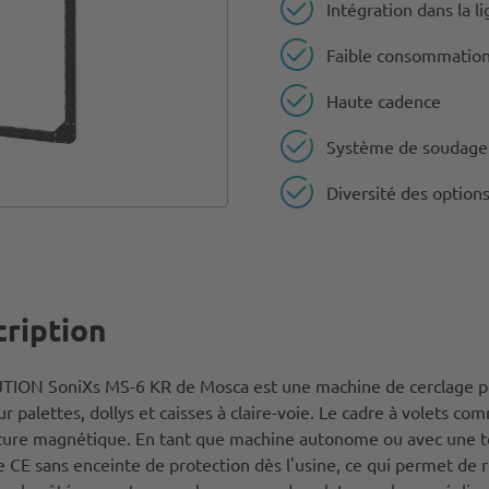
Intégration dans la l
Faible consommation
Haute cadence
Système de soudage 
Diversité des option
ription
TION SoniXs MS-6 KR de Mosca est une machine de cerclage per
ur palettes, dollys et caisses à claire-voie. Le cadre à volets 
ture magnétique. En tant que machine autonome ou avec une te
 CE sans enceinte de protection dès l'usine, ce qui permet de 