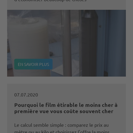
EN SAVOIR PLUS
07.07.2020
Pourquoi le film étirable le moins cher à
première vue vous coûte souvent cher
Le calcul semble simple : comparez le prix au
mètre ou au kilo et choisissez l'offre la moins