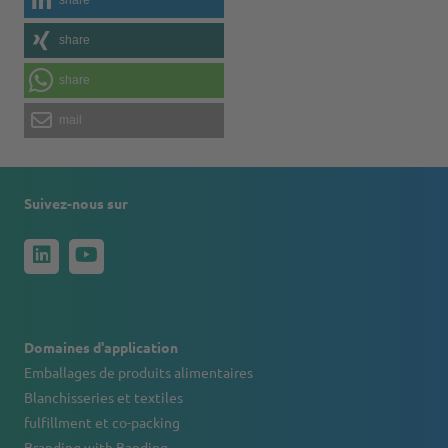
share
share
mail
Suivez-nous sur
Domaines d'application
Emballages de produits alimentaires
Blanchisseries et textiles
fulfillment et co-packing
Branding with Banding