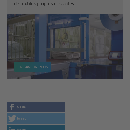
de textiles propres et stables.
EN SAVOIR PLUS
share
tweet
share