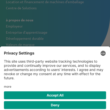
Location et financement de machines d’emballage
Centre de Solutions
à propos de nous
Employeur
Entreprise d'apprentissage
Développement durable
Valeurs de marque
Portrait de l'entreprise
Contact
© 2026 Tanner & Co. AG
Conditions générales de vente
Exclusion de responsabilité
Déclaration de confidentialité