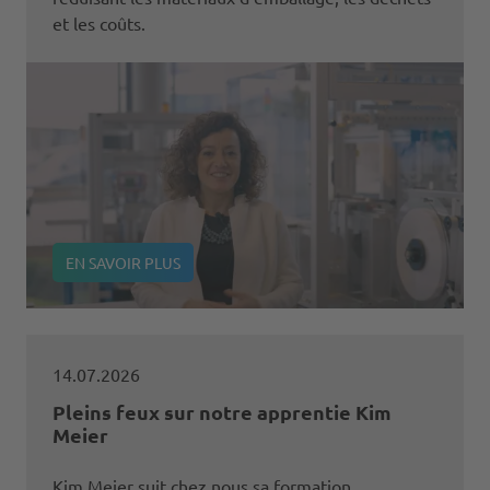
et les coûts.
EN SAVOIR PLUS
14.07.2026
Pleins feux sur notre apprentie Kim
Meier
Kim Meier suit chez nous sa formation