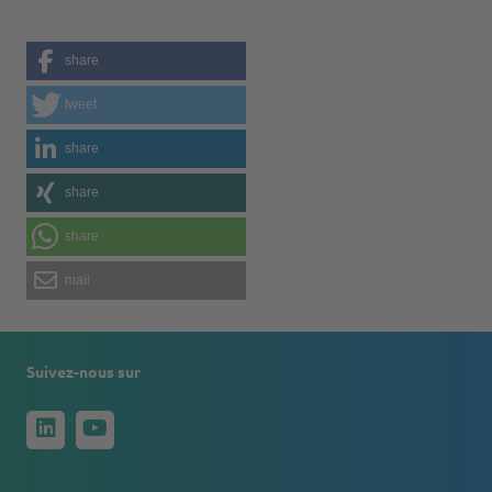
share
tweet
share
share
share
mail
Suivez-nous sur