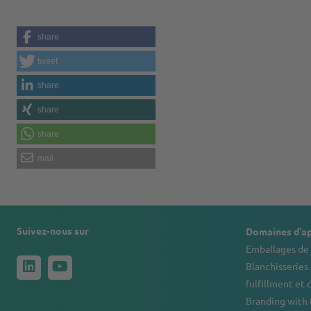
share
tweet
share
share
share
mail
Suivez-nous sur
Domaines d'ap
Emballages de 
Blanchisseries 
fulfillment et 
Branding with