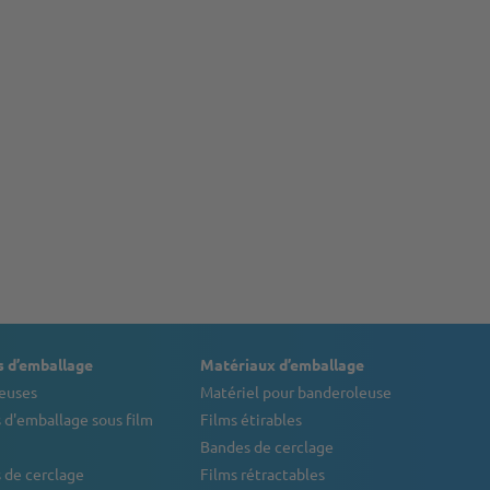
 d’emballage
Matériaux d’emballage
euses
Matériel pour banderoleuse
 d'emballage sous film
Films étirables
Bandes de cerclage
 de cerclage
Films rétractables