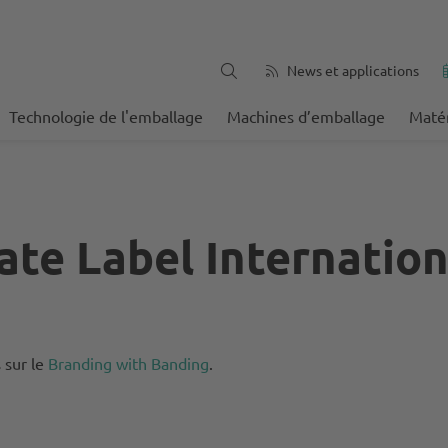
News et applications
Technologie de l'emballage
Machines d’emballage
Matér
ate Label Internatio
 sur le
Branding with Banding
.